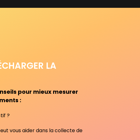
ÉCHARGER LA
onseils pour mieux mesurer
ments :
tif ?
t vous aider dans la collecte de