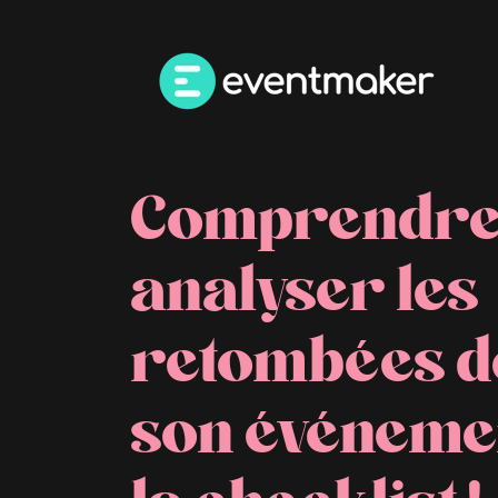
Comprendre
analyser les
retombées d
son événemen