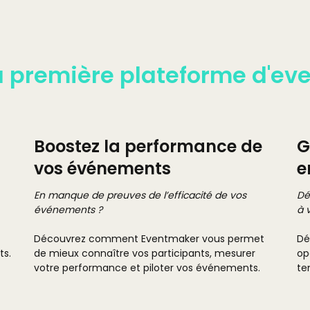
a première plateforme d'ev
Boostez la performance de
G
vos événements
e
En manque de preuves de l’efficacité de vos
Dé
événements ?
à 
Découvrez comment Eventmaker vous permet
Dé
ts.
de mieux connaître vos participants, mesurer
op
votre performance et piloter vos événements.
te