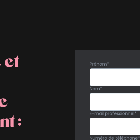
 et
Prénom
*
Nom
*
e
t :
E-mail professionnel
*
Numéro de téléphone
*