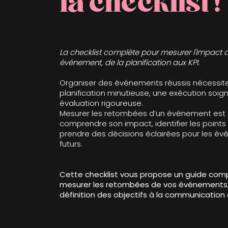
la checklist !
La checklist complète pour mesurer l'impact 
événement, de la planification aux KPI.
Organiser des événements réussis nécessit
planification minutieuse, une exécution soig
évaluation rigoureuse.
Mesurer les retombées d’un événement est c
comprendre son impact, identifier les points
prendre des décisions éclairées pour les é
futurs.
Cette checklist vous propose un guide com
mesurer les retombées de vos événements,
définition des objectifs à la communication 