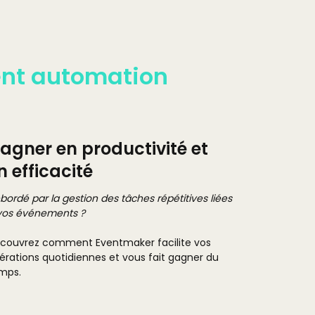
ent automation
agner en productivité et
n efficacité
bordé par la gestion des tâches répétitives liées
vos événements ?
couvrez comment Eventmaker facilite vos
érations quotidiennes et vous fait gagner du
mps.