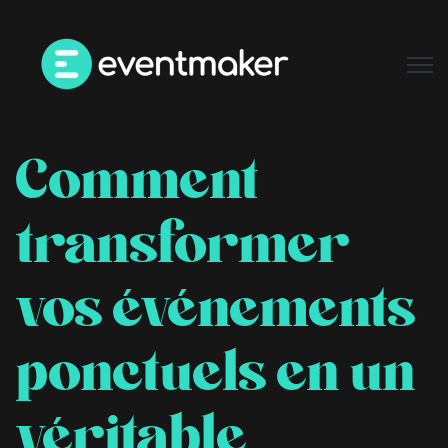
Open
Comment
transformer
vos événements
ponctuels en un
véritable