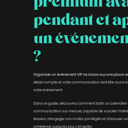
premium ava
pendant et a
un événement
?
Organiser un événement VIP ne laisse aucune place 
détail compte et votre communication doit être aussi e
votre événement.
Dans ce guide, découvrez comment bâtir un calendrier
communication sur mesure, capable de susciter l’intérê
teasers, d’engager vos invités privilégiés et d’assurer un
cohérence jusqu’au jour J et après.