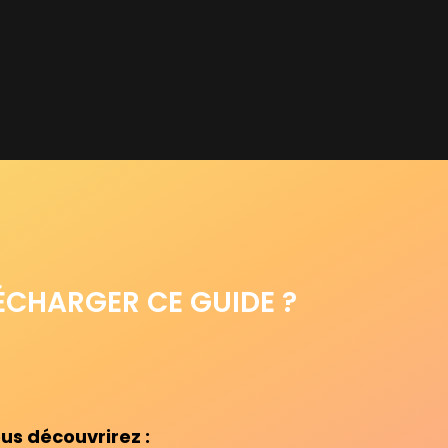
ÉCHARGER CE GUIDE ?
ous découvrirez :