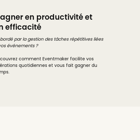
agner en productivité et
n efficacité
bordé par la gestion des tâches répétitives liées
vos événements ?
couvrez comment Eventmaker facilite vos
érations quotidiennes et vous fait gagner du
mps.