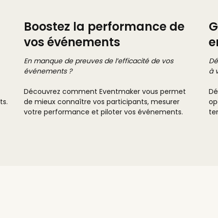
Boostez la performance de
G
vos événements
e
En manque de preuves de l’efficacité de vos
Dé
événements ?
à 
Découvrez comment Eventmaker vous permet
Dé
ts.
de mieux connaître vos participants, mesurer
op
votre performance et piloter vos événements.
te