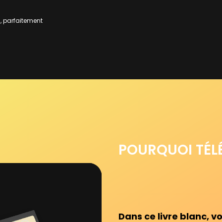
, parfaitement
POURQUOI TÉL
Dans ce livre blanc, v