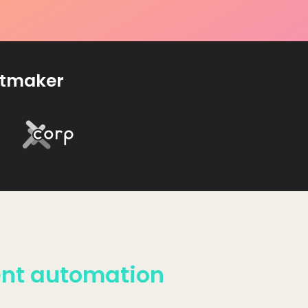
ntmaker
ent automation