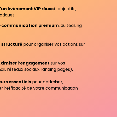
un événement VIP réussi
: objectifs,
atiques.
une communication premium
, du teasing
t structuré
pour organiser vos actions sur
aximiser l’engagement
sur vos
il, réseaux sociaux, landing pages).
eurs essentiels
pour optimiser,
r l’efficacité de votre communication.