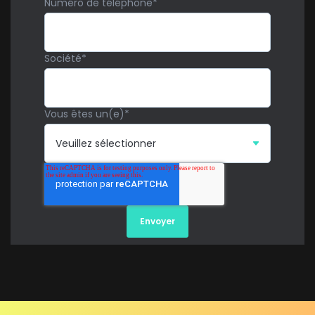
Numéro de téléphone
*
Société
*
Vous êtes un(e)
*