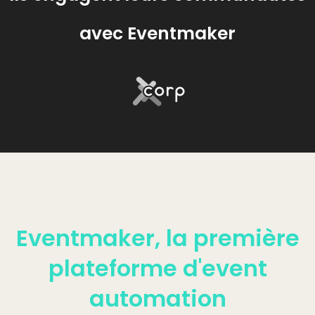
avec Eventmaker
Eventmaker, la première
plateforme d'event
automation