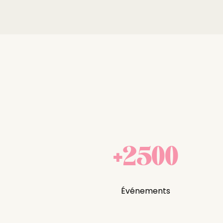
+2500
Événements