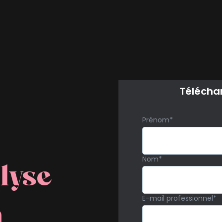
Téléchar
Prénom
*
Nom
*
alyse
E-mail professionnel
*
a