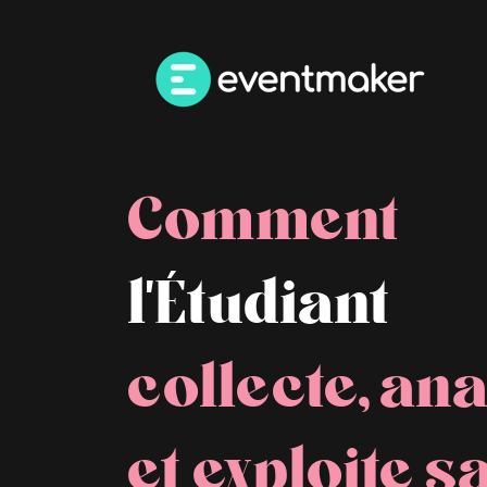
Comment
l'Étudiant
collecte, an
et exploite s