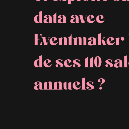
data avec
Eventmaker 
de ses 110 sa
annuels ?