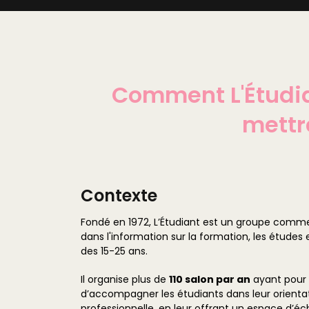
Comment L'Étudia
mettr
Contexte
Fondé en 1972, L’Étudiant est un groupe comme
dans l'information sur la formation, les études 
des 15-25 ans.
Il organise plus de
110 salon par an
ayant pour o
d’accompagner les étudiants dans leur orient
professionnelle, en leur offrant un espace d’é