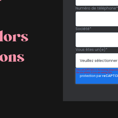
Numéro de téléphone
*
Société
*
lors
Vous êtes un(e)
*
lons