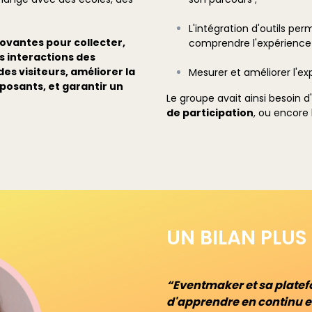
L'intégration d'outils pe
ovantes pour collecter,
comprendre l'expérience 
s interactions des
des visiteurs, améliorer la
Mesurer et améliorer l'ex
posants, et garantir un
Le groupe avait ainsi besoin d'i
de participation
, ou encore
UN BILAN PLUS
“Eventmaker et sa plate
d'apprendre en continu et