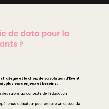
e de data pour la
ants ?
stratégie et le choix de sa solution d'Event
t plusieurs enjeux et besoins :
on des salons au contexte de l'éducation ;
expérience utilisateur pour en faire un acteur de