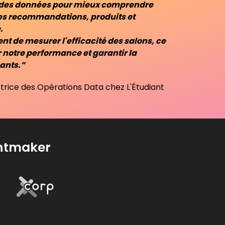
e des données pour mieux comprendre
 les recommandations, produits et
.
t de mesurer l'efficacité des salons, ce
 notre performance et garantir la
ants.”
trice des Opérations Data chez L'Étudiant
entmaker