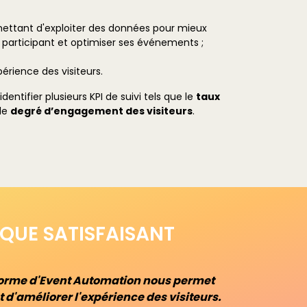
rmettant d'exploiter des données pour mieux
participant et optimiser ses événements ;
périence des visiteurs.
dentifier plusieurs KPI de suivi tels que le
taux
 le
degré d’engagement des visiteurs
.
 QUE SATISFAISANT
forme d'Event Automation nous permet
 d'améliorer l'expérience des visiteurs.