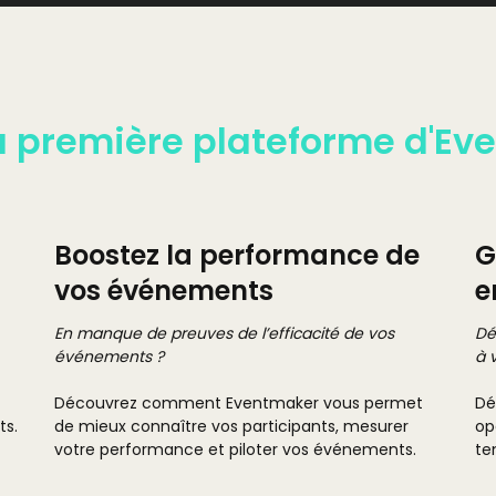
a première plateforme d'Ev
Boostez la performance de
G
vos événements
e
En manque de preuves de l’efficacité de vos
Dé
événements ?
à 
Découvrez comment Eventmaker vous permet
Dé
ts.
de mieux connaître vos participants, mesurer
op
votre performance et piloter vos événements.
te