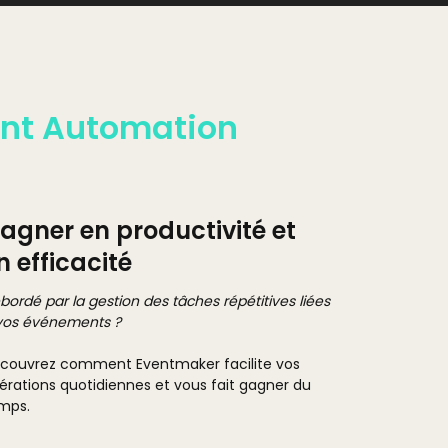
ent Automation
agner en productivité et
n efficacité
bordé par la gestion des tâches répétitives liées
vos événements ?
couvrez comment Eventmaker facilite vos
érations quotidiennes et vous fait gagner du
mps.