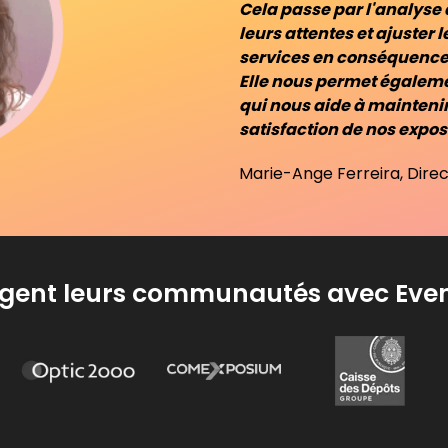
Cela passe par l'analys
leurs attentes et ajuster
services en conséquence
Elle nous permet égalemen
qui nous aide à maintenir
satisfaction de nos expos
Marie-Ange Ferreira, Direc
agent leurs communautés avec Ev